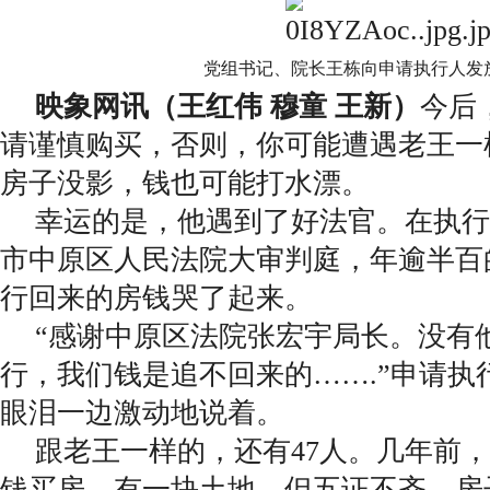
党组书记、院长王栋向申请执行人发
映象网讯（王红伟 穆童 王新）
今后
请谨慎购买，否则，你可能遭遇老王一
房子没影，钱也可能打水漂。
幸运的是，他遇到了好法官。在执行
市中原区人民法院大审判庭，年逾半百
行回来的房钱哭了起来。
“感谢中原区法院张宏宇局长。没有
行，我们钱是追不回来的…….”申请执
眼泪一边激动地说着。
跟老王一样的，还有47人。几年前
钱买房，有一块土地，但五证不齐。房子