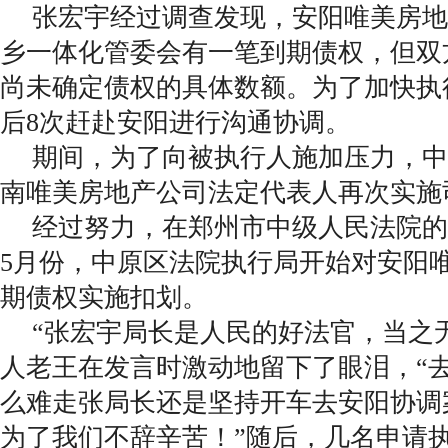
张宏宇经过调查发现，安阳唯美房地
乡一体化管委会有一笔到期债权，但双
尚未确定债权的具体数额。为了加快执
后8次赶赴安阳进行沟通协调。
期间，为了向被执行人施加压力，中
南唯美房地产公司法定代表人再次实施
经过努力，在郑州市中级人民法院的
5月份，中原区法院执行局开始对安阳
期债权实施扣划。
“张宏宇局长是人民的好法官，当之无
人老王在发言时激动地留下了眼泪，“
么难走张局长还是坚持开车去安阳协调
为了我们不辞辛苦！”随后，几名申请