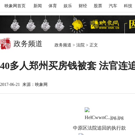
映象网首页
新闻
体育
娱乐
财经
股票
汽车
科技
政务频道
政务频道
>
法院
>
正文
40多人郑州买房钱被套 法官连
2017-06-21
来源：映象网
中原区法院追回的执行款