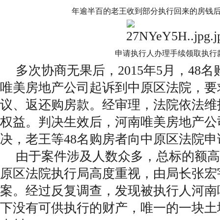
年逾半百的老王收到部分执行回来的房钱
申请执行人办理手续领取执行
多次协商无果后，2015年5月，48
唯美房地产公司起诉到中原区法院，要
议、返还购房款。经审理，法院依法维
权益。判决生效后，河南唯美房地产公
决，老王等48名购房者向中原区法院
由于案件涉及人数众多，总标的额高达
原区法院执行局高度重视，由局长张宏
案。经过反复调查，发现被执行人河南
下没有可供执行的财产，唯一的一块土