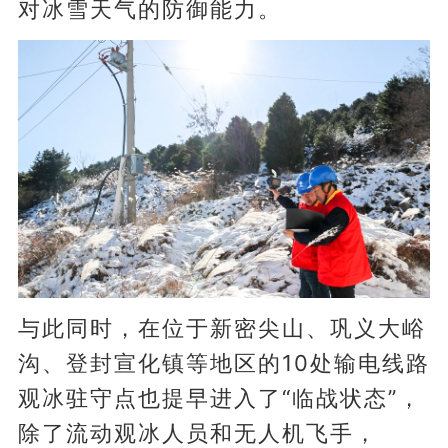
对冰雪天气的防御能力。
与此同时，在位于新密尖山、巩义大峪
沟、登封宣化镇等地区的10处输电线路
观冰驻守点也提早进入了“临战状态”，
除了流动观冰人员和无人机飞手，