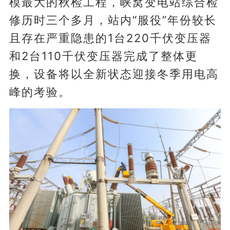
模最大的秋检工程，峡窝变电站综合检
修历时三个多月，站内“服役”年份较长
且存在严重隐患的1台220千伏变压器
和2台110千伏变压器完成了整体更
换，设备将以全新状态迎接冬季用电高
峰的考验。