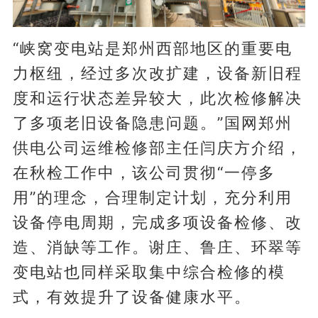
“峡窝变电站是郑州西部地区的重要电
力枢纽，经过多次改扩建，设备新旧程
度和运行状态差异较大，此次检修解决
了多项老旧设备隐患问题。”国网郑州
供电公司运维检修部主任闫庆方介绍，
在秋检工作中，该公司贯彻“一停多
用”的理念，合理制定计划，充分利用
设备停电周期，完成多项设备检修、改
造、消缺等工作。谢庄、鲁庄、环翠等
变电站也同样采取集中综合检修的模
式，有效提升了设备健康水平。