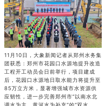
11月10日，大象新闻记者从郑州水务集
团获悉：郑州市花园口水源地提升改造
工程开工动员会日前举行，项目建成
后，花园口水源地日取水能力将提升至
85万立方米，显著增强城市水资源供
应韧性，进一步完善郑州市“以南水北
调水为主、黄河水为补充”的“双水