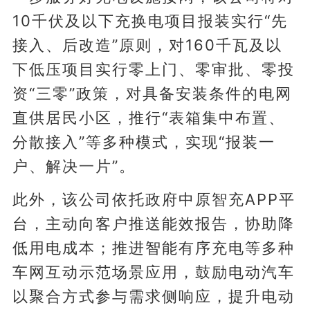
10千伏及以下充换电项目报装实行“先
接入、后改造”原则，对160千瓦及以
下低压项目实行零上门、零审批、零投
资“三零”政策，对具备安装条件的电网
直供居民小区，推行“表箱集中布置、
分散接入”等多种模式，实现“报装一
户、解决一片”。
此外，该公司依托政府中原智充APP平
台，主动向客户推送能效报告，协助降
低用电成本；推进智能有序充电等多种
车网互动示范场景应用，鼓励电动汽车
以聚合方式参与需求侧响应，提升电动