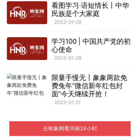
看图学习·语短情长丨中华
民族是个大家庭
2023-01-28
学习100 | 中国共产党的初
心使命
2023-01-28
限量手慢无丨象象两款免
费兔年“微信新年红包封
面”今天继续开抢！
2023-01-21
去映象网看河南24小时