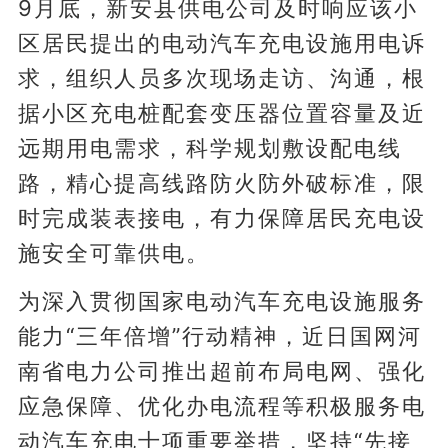
9月底，新安县供电公司及时响应该小
区居民提出的电动汽车充电设施用电诉
求，组织人员多次现场走访、沟通，根
据小区充电桩配套变压器位置容量及近
远期用电需求，科学规划敷设配电线
路，精心提高线路防火防外破标准，限
时完成装表接电，有力保障居民充电设
施安全可靠供电。
为深入贯彻国家电动汽车充电设施服务
能力“三年倍增”行动精神，近日国网河
南省电力公司推出超前布局电网、强化
应急保障、优化办电流程等积极服务电
动汽车充电十项重要举措，坚持“先接