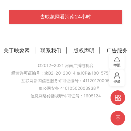
去映象网看河南24小时
关于映象网
|
联系我们
|
版权声明
|
广告服务
举报
©2012~2021 河南广播电视台
经营许可证编号：豫B2-20120014
豫ICP备18015758号-6
互联网新闻信息服务许可证编号：41120170005
登录
豫公网安备 41010502003938号
信息网络传播视听许可证号：1605124