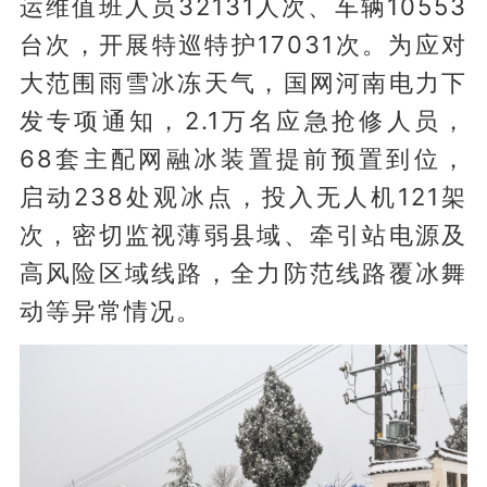
运维值班人员32131人次、车辆10553
台次，开展特巡特护17031次。为应对
大范围雨雪冰冻天气，国网河南电力下
发专项通知，2.1万名应急抢修人员，
68套主配网融冰装置提前预置到位，
启动238处观冰点，投入无人机121架
次，密切监视薄弱县域、牵引站电源及
高风险区域线路，全力防范线路覆冰舞
动等异常情况。