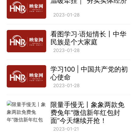
温暖牵挂｜“夯实实体经济”
2023-01-28
看图学习·语短情长丨中华
民族是个大家庭
2023-01-28
学习100 | 中国共产党的初
心使命
2023-01-28
限量手慢无丨象象两款免
费兔年“微信新年红包封
面”今天继续开抢！
2023-01-21