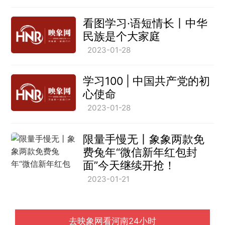
看图学习·语短情长丨中华
民族是个大家庭
2023-01-28
学习100 | 中国共产党的初
心使命
2023-01-28
限量手慢无丨象象两款免
费兔年“微信新年红包封
面”今天继续开抢！
2023-01-21
去映象网看河南24小时