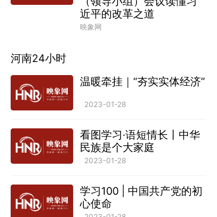
（领导小组）会议读懂习
近平的改革之道
映象网
河南24小时
温暖牵挂｜“夯实实体经济”
2023-01-28
看图学习·语短情长丨中华
民族是个大家庭
2023-01-28
学习100 | 中国共产党的初
心使命
2023-01-28