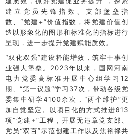
建质效，抓好党建促业务提升”，探索
建立党员先锋指数、支部堡垒指
数、“党建+”价值指数，将党建价值创
造以形象化的图形和标准化的指标进行
呈现，进一步提升党建赋能质效。
“双化双强”建设释能增效，筑牢干事创
业强大堡垒。2023年以来，国网河南
电力党委高标准开展中心组学习12
期、“第一议题”学习37次，带动各级党
委集中研学4100余次，“两个维护”更
加自觉坚定。以项目化的方式推进613
项“党建+”工程，开展无违章党支部、
党员“双百”示范创建工作以及焦裕禄共