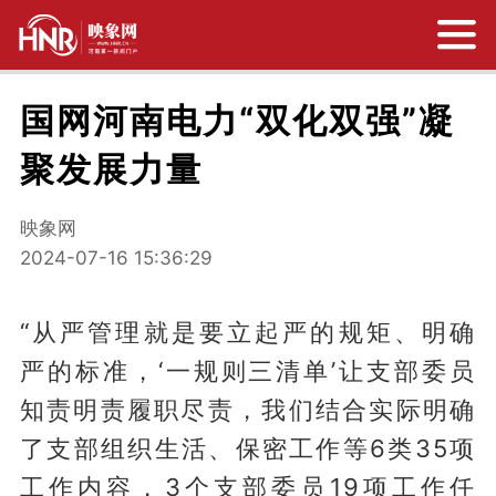
国网河南电力“双化双强”凝
聚发展力量
映象网
2024-07-16 15:36:29
“从严管理就是要立起严的规矩、明确
严的标准，‘一规则三清单’让支部委员
知责明责履职尽责，我们结合实际明确
了支部组织生活、保密工作等6类35项
工作内容，3个支部委员19项工作任