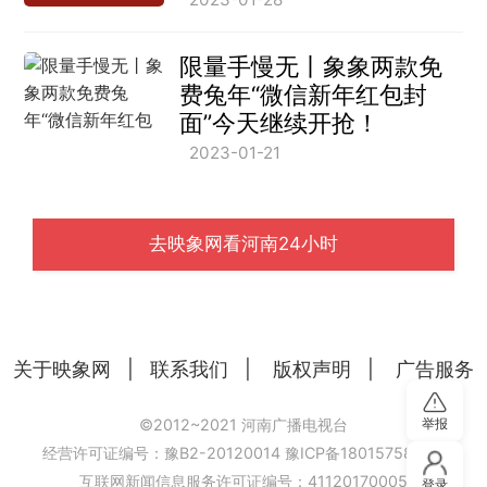
限量手慢无丨象象两款免
费兔年“微信新年红包封
面”今天继续开抢！
2023-01-21
去映象网看河南24小时
关于映象网
|
联系我们
|
版权声明
|
广告服务
举报
©2012~2021 河南广播电视台
经营许可证编号：豫B2-20120014
豫ICP备18015758号-6
互联网新闻信息服务许可证编号：41120170005
登录