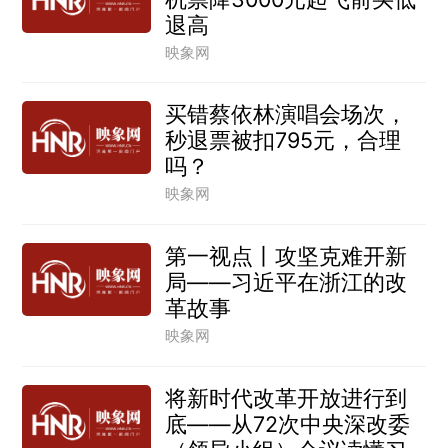
退高
映象网
买错蔡依林演唱会场次，
秒退票被扣795元，合理
吗？
映象网
第一视点丨攻坚克难开新
局——习近平在浙江的改
革故事
映象网
将新时代改革开放进行到
底——从72次中央深改委