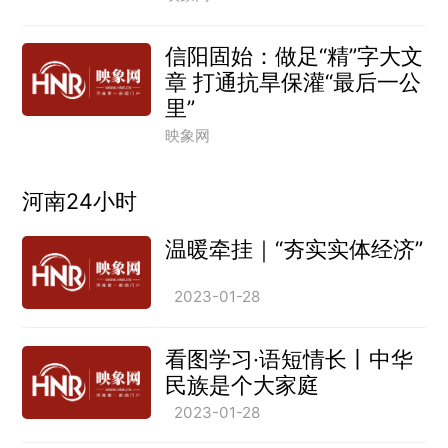
信阳固始：做足“精”字大文
章 打通抗旱保灌“最后一公
里”
映象网
河南24小时
温暖牵挂｜“夯实实体经济”
2023-01-28
看图学习·语短情长丨中华
民族是个大家庭
2023-01-28