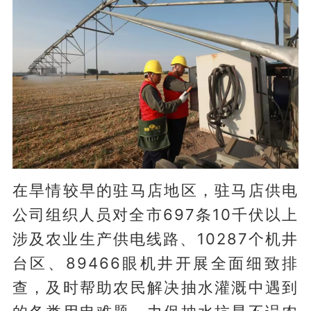
在旱情较早的驻马店地区，驻马店供电
公司组织人员对全市697条10千伏以上
涉及农业生产供电线路、10287个机井
台区、89466眼机井开展全面细致排
查，及时帮助农民解决抽水灌溉中遇到