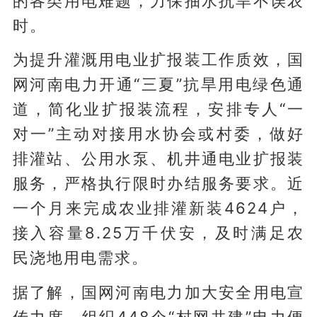
的各类用电难题，力保抽水抗旱不误农
时。
为提升灌溉用电业扩报装工作质效，国
网河南电力开通“三夏”抗旱用电绿色通
道，简化业扩报装流程，安排专人“一
对一”主动对接用水协会或村委，做好
排灌站、公用水泵、机井通电业扩报装
服务，严格执行限时办结服务要求。近
一个月来完成农业排灌新装4624户，
接入容量8.25万千伏安，及时满足农
民浇地用电需求。
据了解，国网河南电力加大安全用电宣
传力度，组织448个“村网共建”电力便