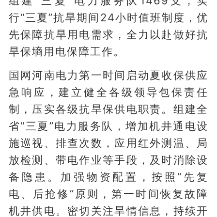
组建“三夏”电力服务队1469支，实
行“三夏”抗旱期间24小时值班制度，优
先保障抗旱用电需求，全力以赴做好抗
旱保墒用电保障工作。
国网河南电力第一时间启动夏收保供应
急响应，建立健全各级领导包保责任
制，压实各级抗旱保供电职责。组建全
省“三夏”电力服务队，增加机井通电设
施巡视、排查次数，应用红外测温、局
放检测、带电作业等手段，及时消除设
备隐患。加强物资配置，按照“先复
电、后抢修”原则，第一时间恢复故障
机井供电。密切关注旱情信息，持续开