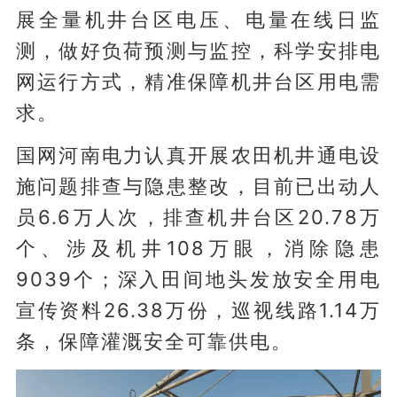
展全量机井台区电压、电量在线日监
测，做好负荷预测与监控，科学安排电
网运行方式，精准保障机井台区用电需
求。
国网河南电力认真开展农田机井通电设
施问题排查与隐患整改，目前已出动人
员6.6万人次，排查机井台区20.78万
个、涉及机井108万眼，消除隐患
9039个；深入田间地头发放安全用电
宣传资料26.38万份，巡视线路1.14万
条，保障灌溉安全可靠供电。