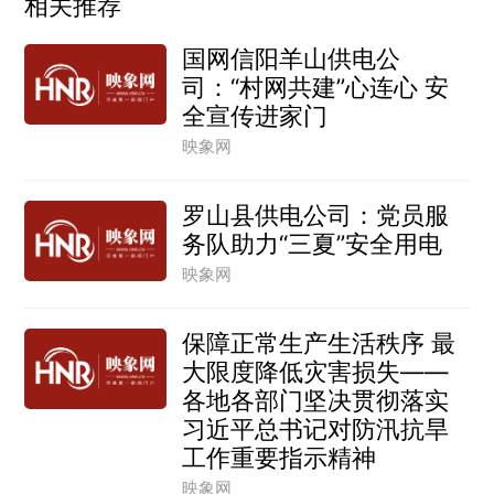
相关推荐
国网信阳羊山供电公
司：“村网共建”心连心 安
全宣传进家门
映象网
罗山县供电公司：党员服
务队助力“三夏”安全用电
映象网
保障正常生产生活秩序 最
大限度降低灾害损失——
各地各部门坚决贯彻落实
习近平总书记对防汛抗旱
工作重要指示精神
映象网