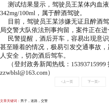
测试结果显示，驾驶员王某体内血液
342mg/100ml，属于醉酒驾驶。
目前，驾驶员王某涉嫌无证且醉酒驾
局交警大队依法刑事拘留，案件正在进
民警提醒，酒后开车，容易出现意识
甚至睡着的情况，极易引发交通事故，
人安全，切勿酒后驾车。
（登封政务新闻热线：15393715999
zzwblsl@163.com）
<上一页
下一页>
文章关键词：
男子，迷路，交警