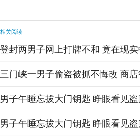
相关阅读
登封两男子网上打牌不和 竟在现实
三门峡一男子偷盗被抓不悔改 商店
男子午睡忘拔大门钥匙 睁眼看见盗
男子午睡忘拔大门钥匙 睁眼看见盗