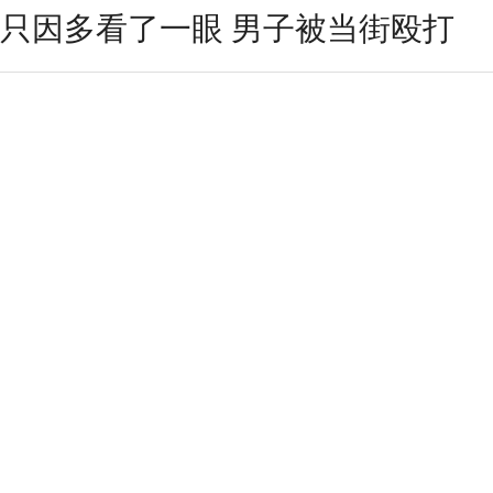
只因多看了一眼 男子被当街殴打