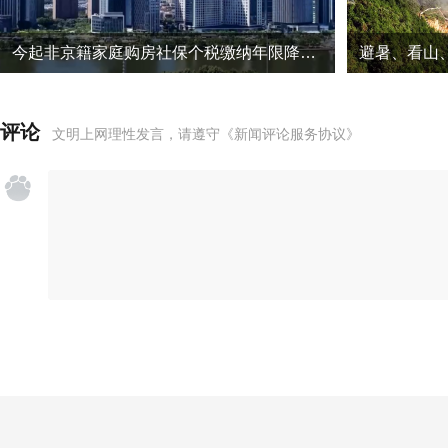
今起非京籍家庭购房社保个税缴纳年限降为一年
评论
文明上网理性发言，请遵守
《新闻评论服务协议》