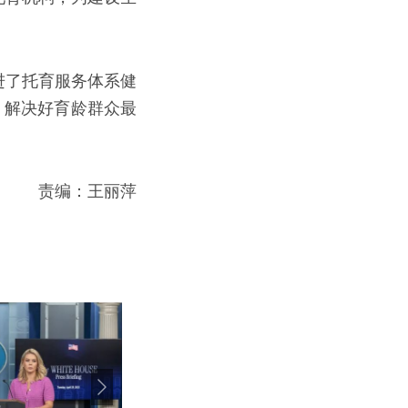
进了托育服务体系健
，解决好育龄群众最
责编：王丽萍