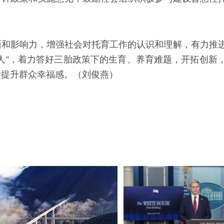
面和影响力，增强社会对托育工作的认识和理解，有力推
人”，着力答好三胎政策下的生育、养育难题，开拓创新
断提升群众幸福感。（刘俊燕）