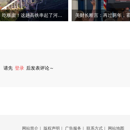
避暑、看山、吃板面！这趟高铁串起了河南山水与古城
请先
登录
后发表评论～
网站简介
｜
版权声明
｜
广告服务
｜
联系方式
｜
网站地图