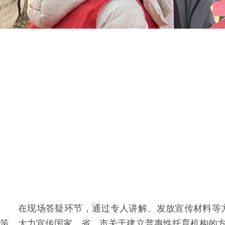
在现场答疑环节，通过专人讲解、发放宣传材料等
策，大力宣传国家、省、市关于建立普惠性托育机构的