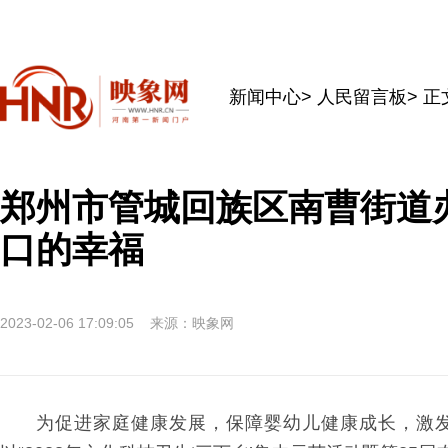
新闻中心
>
人民留言板
> 正
郑州市管城回族区南曹街道
口的幸福
2023-02-06 17:09:05
来源：映象网
为促进家庭健康发展，保障婴幼儿健康成长，激发