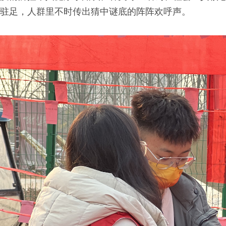
驻足，人群里不时传出猜中谜底的阵阵欢呼声。