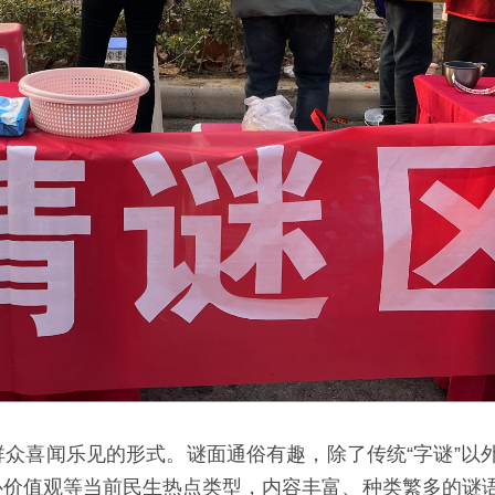
众喜闻乐见的形式。谜面通俗有趣，除了传统“字谜”以
心价值观等当前民生热点类型，内容丰富、种类繁多的谜