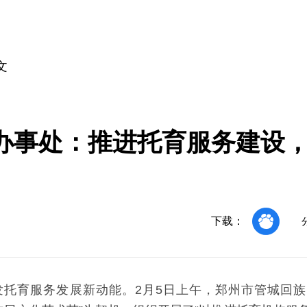
文
办事处：推进托育服务建设
下载：
托育服务发展新动能。2月5日上午，郑州市管城回