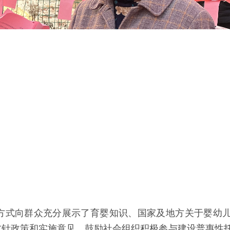
方式向群众充分展示了育婴知识、国家及地方关于婴幼
方针政策和实施意见，鼓励社会组织积极参与建设普惠性