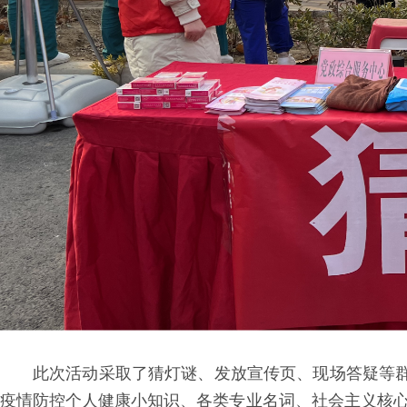
此次活动采取了猜灯谜、发放宣传页、现场答疑等群
疫情防控个人健康小知识、各类专业名词、社会主义核